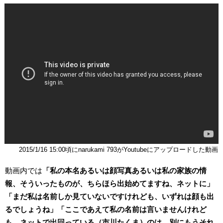
2015/1/16 15:00頃にnarukami 793がYoutubeにアップロードした動画
動画内では
「私の本名あるいは顔写真あるいは私の家族の情
報、そういったものが、ちらほら出始めてますね、ネットに」
「まだ私は名前しか見ていないですけれども、いずれは顔も出
るでしょうね」「ここであえて私の名前は言いませんけれど
も、ネットで出回っている（市川たくま）のは、別にもうそれ