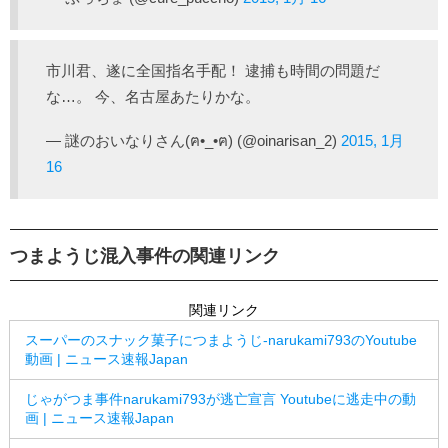
市川君、遂に全国指名手配！ 逮捕も時間の問題だ
な…。 今、名古屋あたりかな。
— 謎のおいなりさん(ฅ•_•ฅ) (@oinarisan_2)
2015, 1月
16
つまようじ混入事件の関連リンク
関連リンク
スーパーのスナック菓子につまようじ-narukami793のYoutube
動画 | ニュース速報Japan
じゃがつま事件narukami793が逃亡宣言 Youtubeに逃走中の動
画 | ニュース速報Japan