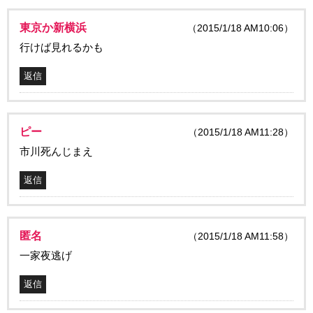
東京か新横浜
（2015/1/18 AM10:06）
行けば見れるかも
返信
ピー
（2015/1/18 AM11:28）
市川死んじまえ
返信
匿名
（2015/1/18 AM11:58）
一家夜逃げ
返信