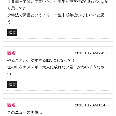
１９歳って聞いて驚いた。小学生が中学生の犯行だとばか
り思ってた。
少年法で保護というより、一生未成年扱いでもいいと思
う。
返信
匿名
（2015/1/17 AM5:41）
やることが、幼すぎる‼19にもなって！
世の中をナメスギ！大人に成れない君…かわいそうなや
つ！！
返信
匿名
（2015/1/17 AM9:14）
このニュース画像は