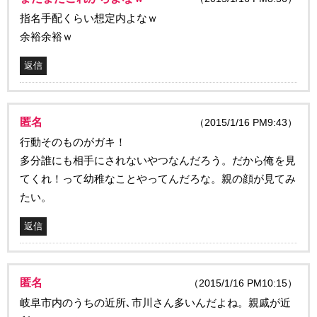
指名手配くらい想定内よなｗ
余裕余裕ｗ
返信
匿名
（2015/1/16 PM9:43）
行動そのものがガキ！
多分誰にも相手にされないやつなんだろう。だから俺を見
てくれ！って幼稚なことやってんだろな。親の顔が見てみ
たい。
返信
匿名
（2015/1/16 PM10:15）
岐阜市内のうちの近所､市川さん多いんだよね。親戚が近