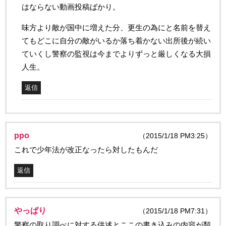
はならない動画投稿ばかり。
味方より敵が国中に増えた分、更生の為にと名前を替え
てもどこに自分の敵がいるか落ち着かない出所後が続い
ていくし警察の監視は今までよりずっと厳しくなる大損
人生。
返信
ppo
（2015/1/18 PM3:25）
これで少年法が改正なったら対したもんだ
返信
やっぱり
（2015/1/18 PM7:31）
警察の取り調べに対する供述とここの書き込みの内容が類