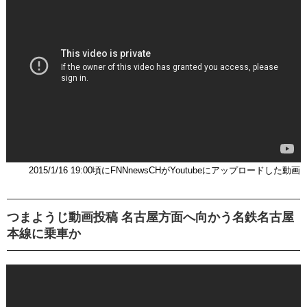
2015/1/16 19:00頃にFNNnewsCHがYoutubeにアップロードした動画
つまようじ動画投稿 名古屋方面へ向かう名鉄名古屋
本線に乗車か