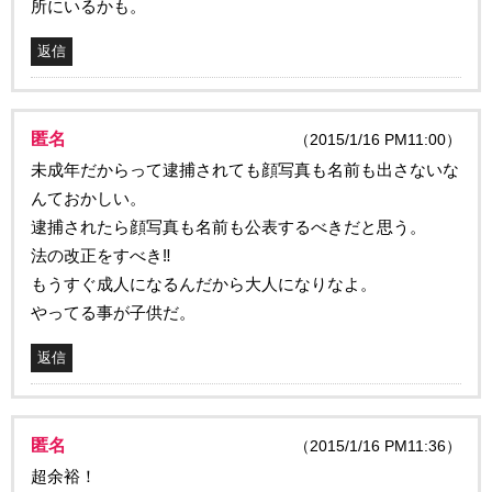
所にいるかも。
返信
匿名
（2015/1/16 PM11:00）
未成年だからって逮捕されても顔写真も名前も出さないな
んておかしい。
逮捕されたら顔写真も名前も公表するべきだと思う。
法の改正をすべき‼
もうすぐ成人になるんだから大人になりなよ。
やってる事が子供だ。
返信
匿名
（2015/1/16 PM11:36）
超余裕！