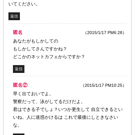
いてください。
返信
匿名
（2015/1/17 PM6:28）
あなたがもしかしての
もしかしてさんですかね？
どこかのネットカフェからですか？
返信
匿名②
（2015/1/17 PM10:25）
早く出ておいでよ。
警察だって、泳がしてるだけだよ。
君はできる子でしょ？いつか更生して 自立できるとい
いね。人に迷惑かけるは これで最後にしときなさい
な。