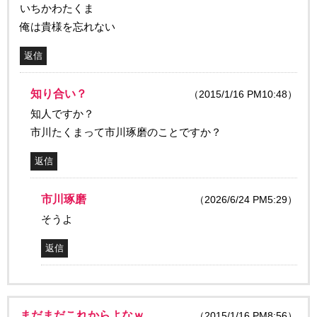
いちかわたくま
俺は貴様を忘れない
返信
知り合い？
（2015/1/16 PM10:48）
知人ですか？
市川たくまって市川琢磨のことですか？
返信
市川琢磨
（2026/6/24 PM5:29）
そうよ
返信
まだまだこれからよなｗ
（2015/1/16 PM8:56）