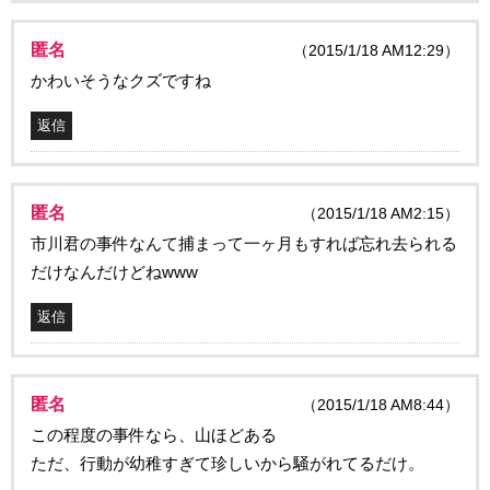
匿名
（2015/1/18 AM12:29）
かわいそうなクズですね
返信
匿名
（2015/1/18 AM2:15）
市川君の事件なんて捕まって一ヶ月もすれば忘れ去られる
だけなんだけどねwww
返信
匿名
（2015/1/18 AM8:44）
この程度の事件なら、山ほどある
ただ、行動が幼稚すぎて珍しいから騒がれてるだけ。