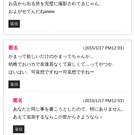
お店から出る所を完璧に撮影されてるじゃん。
およがせてんだねwww
返信
匿名
（2015/1/17 PM12:03）
かまって欲しいだけのかまってちゃんか…
幼稚でおバカで友達居なくて寂しくて…ってやつか
はいはい、可哀想ですねー可哀想ですねー
返信
匿名
（2015/1/17 PM12:53）
あなたと同じ事を書こうとしたので、特にありません。
あえて追加するならこの世からさようなら～
返信