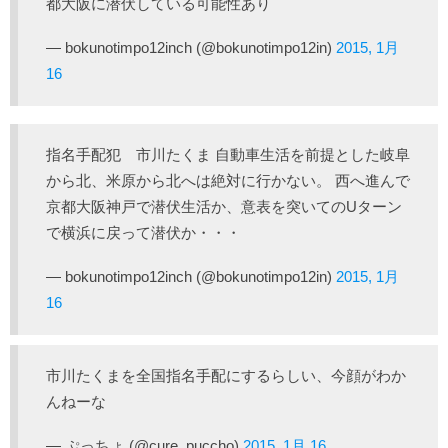
都大阪に潜伏している可能性あり
— bokunotimpo12inch (@bokunotimpo12in)
2015, 1月
16
指名手配犯 市川たくま 自動車生活を前提とした岐阜
から北、米原から北へは絶対に行かない。 西へ進んで
京都大阪神戸で潜伏生活か、意表を突いてのUターン
で横浜に戻って潜伏か・・・
— bokunotimpo12inch (@bokunotimpo12in)
2015, 1月
16
市川たくまを全国指名手配にするらしい、今顔がわか
んねーな
— ぷっちょ (@cure_puccho)
2015, 1月 16