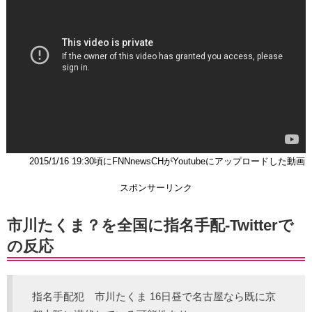
2015/1/16 19:30頃にFNNnewsCHがYoutubeにアップロードした動画
スポンサーリンク
市川たくま？を全国に指名手配-Twitterで
の反応
指名手配犯 市川たくま 16日昼で名古屋なら既に京