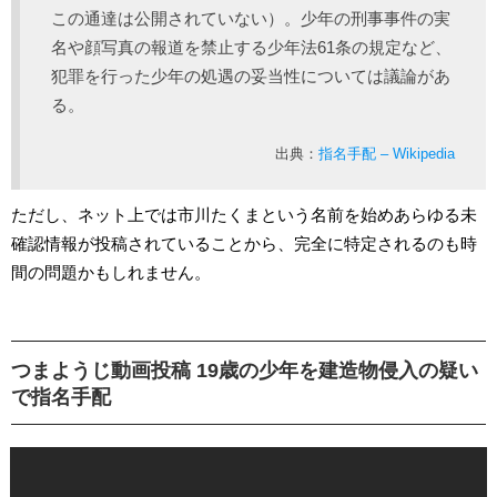
この通達は公開されていない）。少年の刑事事件の実
名や顔写真の報道を禁止する少年法61条の規定など、
犯罪を行った少年の処遇の妥当性については議論があ
る。
出典：
指名手配 – Wikipedia
ただし、ネット上では市川たくまという名前を始めあらゆる未
確認情報が投稿されていることから、完全に特定されるのも時
間の問題かもしれません。
つまようじ動画投稿 19歳の少年を建造物侵入の疑い
で指名手配