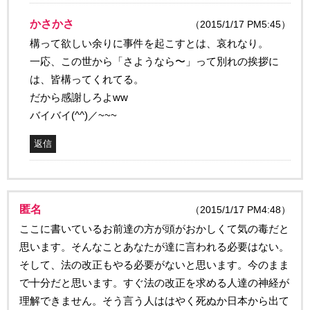
かさかさ
（2015/1/17 PM5:45）
構って欲しい余りに事件を起こすとは、哀れなり。
一応、この世から「さようなら〜」って別れの挨拶に
は、皆構ってくれてる。
だから感謝しろよww
バイバイ(^^)／~~~
返信
匿名
（2015/1/17 PM4:48）
ここに書いているお前達の方が頭がおかしくて気の毒だと
思います。そんなことあなたが達に言われる必要はない。
そして、法の改正もやる必要がないと思います。今のまま
で十分だと思います。すぐ法の改正を求める人達の神経が
理解できません。そう言う人ははやく死ぬか日本から出て