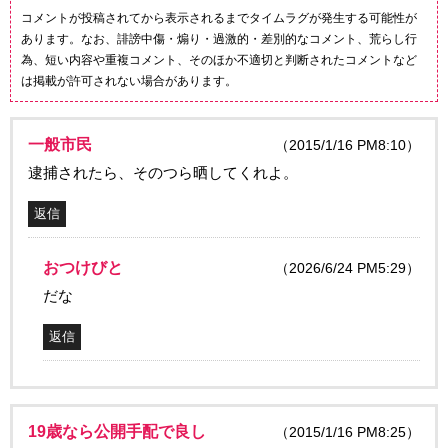
コメントが投稿されてから表示されるまでタイムラグが発生する可能性が
あります。なお、誹謗中傷・煽り・過激的・差別的なコメント、荒らし行
為、短い内容や重複コメント、そのほか不適切と判断されたコメントなど
は掲載が許可されない場合があります。
一般市民
（2015/1/16 PM8:10）
逮捕されたら、そのつら晒してくれよ。
返信
おつけびと
（2026/6/24 PM5:29）
だな
返信
19歳なら公開手配で良し
（2015/1/16 PM8:25）