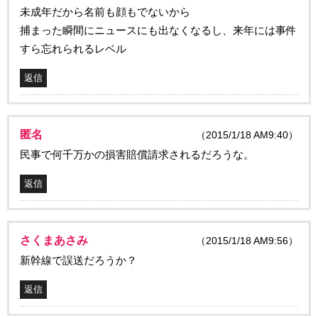
未成年だから名前も顔もでないから
捕まった瞬間にニュースにも出なくなるし、来年には事件
すら忘れられるレベル
返信
匿名
（2015/1/18 AM9:40）
民事で何千万かの損害賠償請求されるだろうな。
返信
さくまあさみ
（2015/1/18 AM9:56）
新幹線で誤送だろうか？
返信