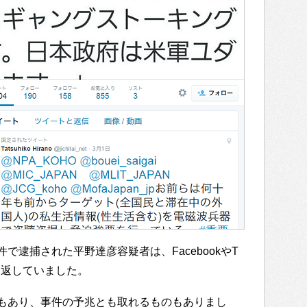
で逮捕された平野達彦容疑者は、FacebookやT
繰り返していました。
もあり、事件の予兆とも取れるものもありまし