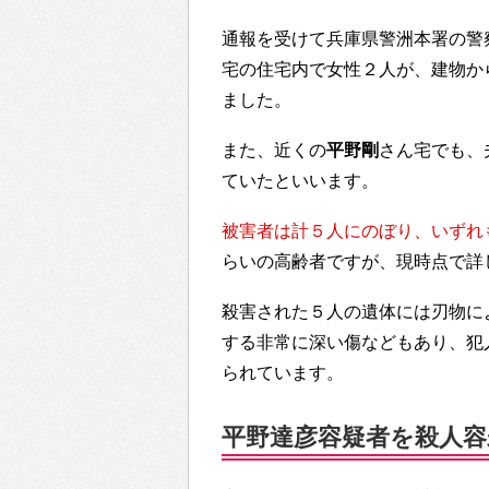
通報を受けて兵庫県警洲本署の警
宅の住宅内で女性２人が、建物か
ました。
また、近くの
平野剛
さん宅でも、
ていたといいます。
被害者は計５人にのぼり、いずれ
らいの高齢者ですが、現時点で詳
殺害された５人の遺体には刃物に
する非常に深い傷などもあり、犯
られています。
平野達彦容疑者を殺人容