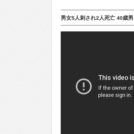
男女5人刺され2人死亡 40歳