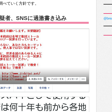
調べていく方針です。
疑者、SNSに過激書き込み
@bre