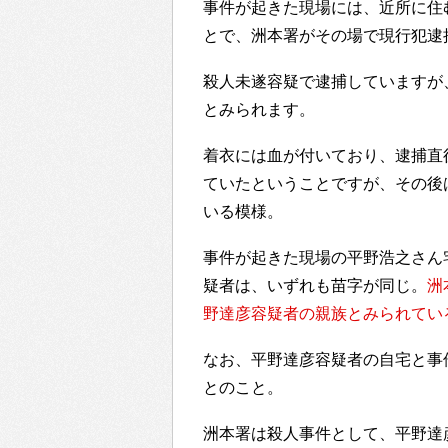
事件が起きた現場には、近所に住
とで、洲本署がその場で現行犯逮
殺人未遂容疑で逮捕していますが
とみられます。
着衣には血が付いており、逮捕直
ていたということですが、その後
いる模様。
事件が起きた現場の平野浩之さん
疑者は、いずれも苗字が同じ。
洲
野達彦容疑者の親族とみられてい
なお、平野達彦容疑者の自宅と事
とのこと。
洲本署は殺人事件として、平野達