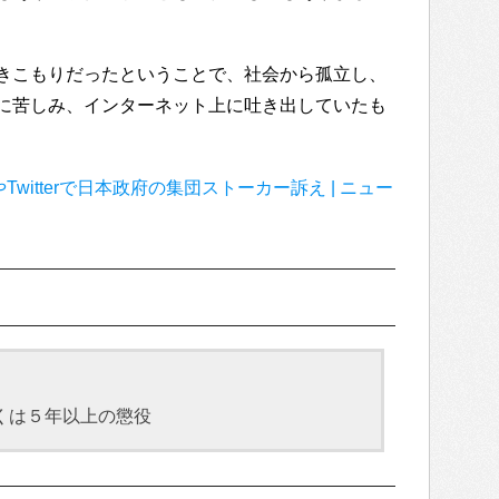
きこもりだったということで、社会から孤立し、
に苦しみ、インターネット上に吐き出していたも
やTwitterで日本政府の集団ストーカー訴え | ニュー
くは５年以上の懲役