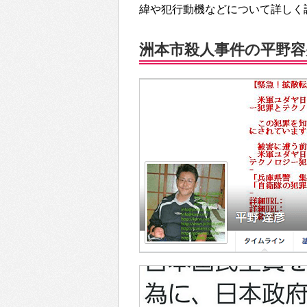
緯や犯行動機などについて詳しく
洲本市殺人事件の平野容