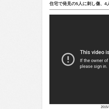
住宅で発見の5人に刺し傷、4人
201