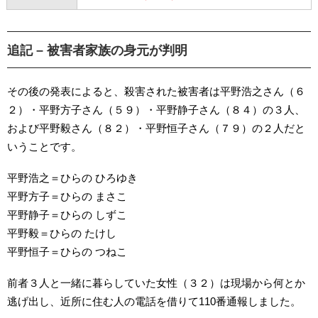
追記 – 被害者家族の身元が判明
その後の発表によると、殺害された被害者は平野浩之さん（６
２）・平野方子さん（５９）・平野静子さん（８４）の３人、
および平野毅さん（８２）・平野恒子さん（７９）の２人だと
いうことです。
平野浩之＝ひらの ひろゆき
平野方子＝ひらの まさこ
平野静子＝ひらの しずこ
平野毅＝ひらの たけし
平野恒子＝ひらの つねこ
前者３人と一緒に暮らしていた女性（３２）は現場から何とか
逃げ出し、近所に住む人の電話を借りて110番通報しました。