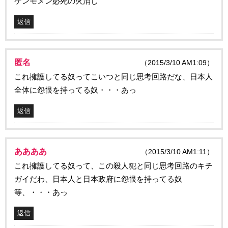
ケンモメン必死の火消し
返信
匿名
（2015/3/10 AM1:09）
これ擁護してる奴ってこいつと同じ思考回路だな、日本人
全体に怨恨を持ってる奴・・・あっ
返信
ああああ
（2015/3/10 AM1:11）
これ擁護してる奴って、この殺人犯と同じ思考回路のキチ
ガイだわ、日本人と日本政府に怨恨を持ってる奴
等、・・・あっ
返信