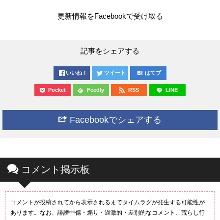
更新情報をFacebookで受け取る
記事をシェアする
いいね！
ツイート
はてブ
Pocket
Feedly
RSS
LINE
Facebookでシェアする
コメント掲示板
コメントが投稿されてから表示されるまでタイムラグが発生する可能性が
あります。なお、誹謗中傷・煽り・過激的・差別的なコメント、荒らし行