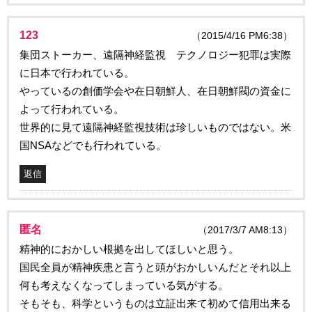
123
（2015/4/16 PM6:38）
集団ストーカー、遠隔神経監視 テクノロジー犯罪は実際
に日本で行われている。
やっているの創価学会や在日朝鮮人、在日朝鮮閥の資金に
よって行われている。
世界的に見て遠隔神経監視技術は珍しいものではない。米
国NSAなどでも行われている。
返信
匿名
（2017/3/7 AM8:13）
精神的におかしい根拠を出してほしいと思う。
国民全員が精神疾患と言うと頭がおかしいんだとそれ以上
何も考えなくなってしまっている気がする。
そもそも、科学というものは立証出来て初めて信用出来る