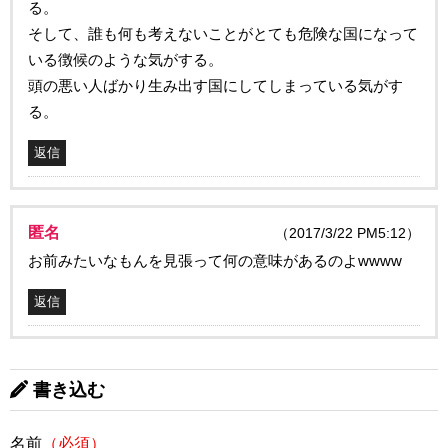
る。
そして、誰も何も考えないことがとても危険な国になって
いる徴候のような気がする。
頭の悪い人ばかり生み出す国にしてしまっている気がす
る。
返信
匿名
（2017/3/22 PM5:12）
お前みたいなもんを見張って何の意味があるのよwwww
返信
書き込む
名前
（必須）