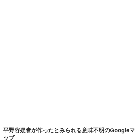
平野容疑者が作ったとみられる意味不明のGoogleマ
ップ