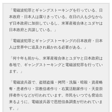
「電磁波犯罪とギャングストーキングを行っている、日
本政府・日本人は腐りきっている。在日の人も少なから
ず日本政府に加担しているし、米軍産複合体とユダヤは
日本政府と共謀している。」
「電磁波犯罪とギャングストーキングの日本政府・日本
人は世界中に追及され裁かれる必要がある。」
「何十年も前から、米軍産複合体とユダヤと日本政府は
各地で、ギャングストーキングと電磁波犯罪を行ってい
ます。」
「電磁波兵器で、盗聴盗撮・拷問・洗脳・暗殺・資産略
奪・患者作り・宗教信者作り・右翼活動家作り・天皇崇
拝者作りなどが行われています。市民をいつでも脅迫出
来るように、電磁波兵器で思想信条調査が行われていま
す。」