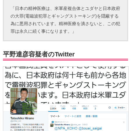
「日本の精神医療は、米軍産複合体とユダヤと日本政府
の大罪(電磁波犯罪とギャングストーキング)を隠蔽する
為に悪用されています。精神医療を潰さないと、この犯
罪は永久に続く事になります。」
平野達彦容疑者のTwitter