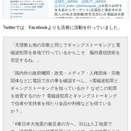
Twitterでは、Facebookよりも活発に活動を行っていました。
「天理教も他の宗教と同じでギャングストーキングと電
磁波犯罪を各地で行っているからこそ、脳内通信技術を
否定するね。」
「国内外の政府機関・政党・メディア・人権団体・宗教
団体などに電話で次の事を確認すべし。○電磁波犯罪と
ギャングストーキングを知っているか？ なぜこの犯罪
を放置するのか？ 電磁波犯罪とギャングストーキング
で信者や支持者を得たり金品や利権などを得ている
か？」
「#東日本大地震の被災者の方へ。311は人工地震で