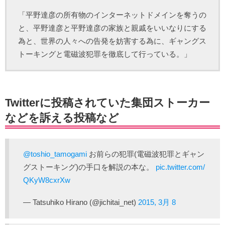
「平野達彦の所有物のインターネットドメインを奪うの
と、平野達彦と平野達彦の家族と親戚をいいなりにする
為と、世界の人々への告発を妨害する為に、ギャングス
トーキングと電磁波犯罪を徹底して行っている。」
Twitterに投稿されていた集団ストーカー
などを訴える投稿など
@toshio_tamogami
お前らの犯罪(電磁波犯罪とギャン
グストーキング)の手口を解説の本な。
pic.twitter.com/
QKyW8cxrXw
— Tatsuhiko Hirano (@jichitai_net)
2015, 3月 8