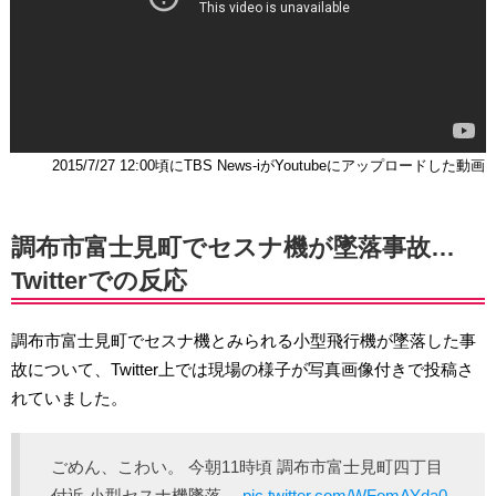
2015/7/27 12:00頃にTBS News-iがYoutubeにアップロードした動画
調布市富士見町でセスナ機が墜落事故…
Twitterでの反応
調布市富士見町でセスナ機とみられる小型飛行機が墜落した事
故について、Twitter上では現場の様子が写真画像付きで投稿さ
れていました。
ごめん、こわい。 今朝11時頃 調布市富士見町四丁目
付近 小型セスナ機墜落。
pic.twitter.com/WFomAYda0