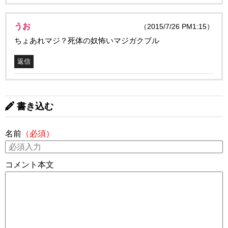
うお
（2015/7/26 PM1:15）
ちょあれマジ？死体の奴怖いマジガクブル
返信
書き込む
名前
（必須）
コメント本文