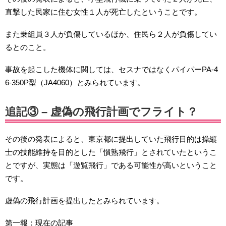
直撃した民家に住む女性１人が死亡したということです。
また乗組員３人が負傷しているほか、住民ら２人が負傷してい
るとのこと。
事故を起こした機体に関しては、セスナではなくパイパーPA-4
6-350P型（JA4060）とみられています。
追記③ – 虚偽の飛行計画でフライト？
その後の発表によると、東京都に提出していた飛行目的は操縦
士の技能維持を目的とした「慣熟飛行」とされていたというこ
とですが、実態は「遊覧飛行」である可能性が高いということ
です。
虚偽の飛行計画を提出したとみられています。
第一報：現在の記事