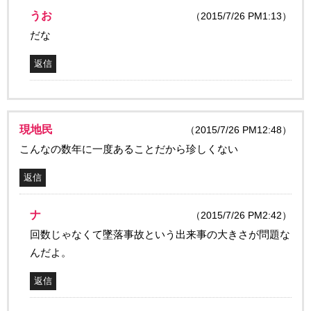
うお
（2015/7/26 PM1:13）
だな
返信
現地民
（2015/7/26 PM12:48）
こんなの数年に一度あることだから珍しくない
返信
ナ
（2015/7/26 PM2:42）
回数じゃなくて墜落事故という出来事の大きさが問題な
んだよ。
返信