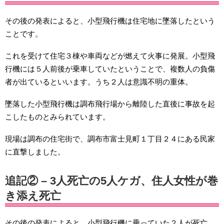
その後の発表によると、小型飛行機は住宅地に墜落したという
ことです。
これを受けて住宅３棟や車両などが燃えて火事に発展。小型飛
行機には５人前後が乗車していたということで、複数人の負傷
者が出ているといいます。うち２人は意識不明の重体。
墜落した小型飛行機は調布飛行場から離陸した直後に事故を起
こしたものとみられています。
現場は調布の住宅街で、調布市富士見町１丁目２４にある民家
に直撃しました。
追記② – 3人死亡の5人ケガ、住人女性が巻
き添え死亡
その後の発表によると、小型飛行機に乗っていた２人が死亡、