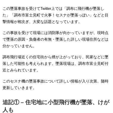
この墜落事故を受けてTwitter上では「調布に飛行機が墜落し
た」「調布市富士見町で火事！セスナが墜落っぽい」などと目
撃情報が相次ぎ、大変な話題となっています。
この事故を受けて現場には消防隊が向かっていますが、現時点
で墜落の原因・負傷者の有無・墜落した詳しい現場住所などは
分かっていません。
調布飛行場近くの住宅街から煙が上がっており、民家などに墜
落した可能性も考えられます。墜落現場は、調布市富士見町付
近とみられています。
このセスナ機の墜落事故について詳しい情報が入り次第、随時
更新していきます。
追記① – 住宅地に小型飛行機が墜落、けが
人も