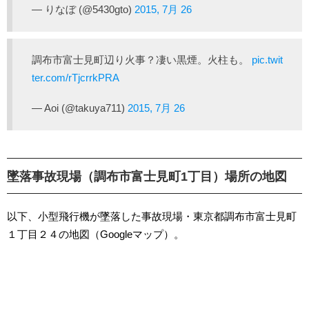
— りなぼ (@5430gto)
2015, 7月 26
調布市富士見町辺り火事？凄い黒煙。火柱も。
pic.twit
ter.com/rTjcrrkPRA
— Aoi (@takuya711)
2015, 7月 26
墜落事故現場（調布市富士見町1丁目）場所の地図
以下、小型飛行機が墜落した事故現場・東京都調布市富士見町
１丁目２４の地図（Googleマップ）。