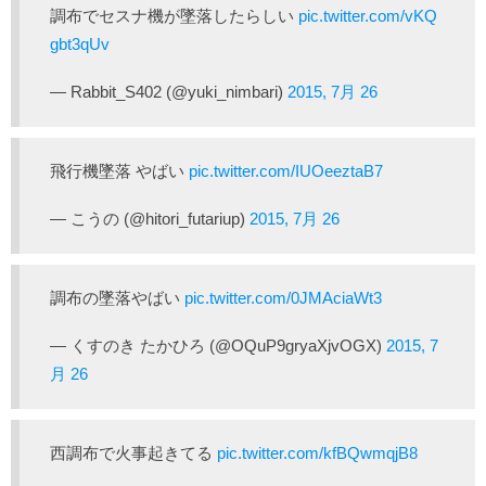
調布でセスナ機が墜落したらしい
pic.twitter.com/vKQ
gbt3qUv
— Rabbit_S402 (@yuki_nimbari)
2015, 7月 26
飛行機墜落 やばい
pic.twitter.com/IUOeeztaB7
— こうの (@hitori_futariup)
2015, 7月 26
調布の墜落やばい
pic.twitter.com/0JMAciaWt3
— くすのき たかひろ (@OQuP9gryaXjvOGX)
2015, 7
月 26
西調布で火事起きてる
pic.twitter.com/kfBQwmqjB8