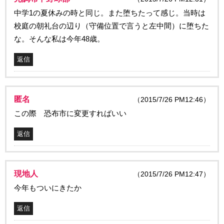
中学1の夏休みの時と同じ。また堕ちたって感じ。当時は
校庭の朝礼台の辺り（守備位置で言うと左中間）に堕ちた
な。そんな私は今年48歳。
返信
匿名
（2015/7/26 PM12:46）
この際 恐布市に変更すればいい
返信
現地人
（2015/7/26 PM12:47）
今年もついにきたか
返信