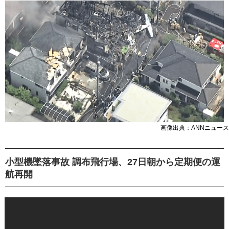
画像出典：ANNニュース
小型機墜落事故 調布飛行場、27日朝から定期便の運
航再開