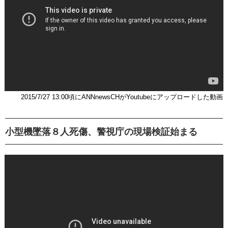
2015/7/27 13:00頃にANNnewsCHがYoutubeにアップロードした動画
小型機墜落８人死傷、警視庁の現場検証始まる