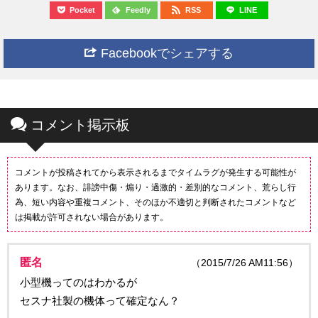
Pocket
Feedly
RSS
LINE
Facebookでシェアする
コメント掲示板
コメントが投稿されてから表示されるまでタイムラグが発生する可能性が
あります。なお、誹謗中傷・煽り・過激的・差別的なコメント、荒らし行
為、短い内容や重複コメント、そのほか不適切と判断されたコメントなど
は掲載が許可されない場合があります。
匿名
（2015/7/26 AM11:56）
小型機ってのはわかるが
セスナ社製の機体って確定なん？