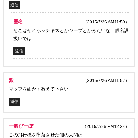
返信
匿名
（2015/7/26 AM11:59）
そこはそれホッチキスとかジープとかみたいな一般名詞
扱いでは
返信
派
（2015/7/26 AM11:57）
マップを細かく教えて下さい
返信
一般ぴーぽ
（2015/7/26 PM12:24）
この飛行機を墜落させた側の人間は