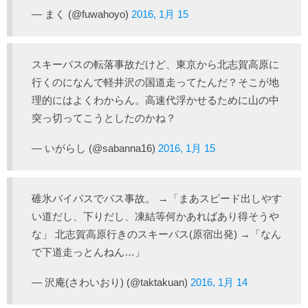
— まく (@fuwahoyo)
2016, 1月 15
スキーバスの転落事故だけど、東京から北志賀高原に
行くのになんで軽井沢の国道走ってたんだ？そこが地
理的にはよくわからん。高速代浮かせるために山の中
突っ切ってこうとしたのかね？
— いがらし (@sabanna16)
2016, 1月 15
碓氷バイパスでバス事故。 →「まあスピード出しやす
い道だし、下りだし、凍結等何かあればあり得そうや
な」 北志賀高原行きのスキーバス(原宿出発) →「なん
で下道走っとんねん…」
— 沢庵(さわいおり) (@taktakuan)
2016, 1月 14