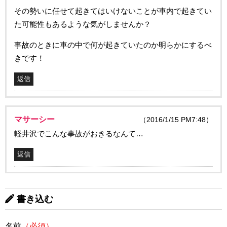
その勢いに任せて起きてはいけないことが車内で起きてい
た可能性もあるような気がしませんか？
事故のときに車の中で何が起きていたのか明らかにするべ
きです！
返信
マサーシー
（2016/1/15 PM7:48）
軽井沢でこんな事故がおきるなんて…
返信
書き込む
名前
（必須）