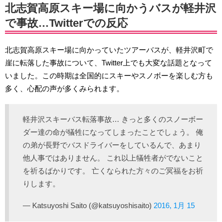
北志賀高原スキー場に向かうバスが軽井沢
で事故…Twitterでの反応
北志賀高原スキー場に向かっていたツアーバスが、軽井沢町で
崖に転落した事故について、Twitter上でも大変な話題となって
いました。この時期は全国的にスキーやスノボーを楽しむ方も
多く、心配の声が多くみられます。
軽井沢スキーバス転落事故… きっと多くのスノーボー
ダー達の命が犠牲になってしまったことでしょう。 俺
の弟が長野でバスドライバーをしているんで、あまり
他人事ではありません。 これ以上犠牲者がでないこと
を祈るばかりです。 亡くなられた方々のご冥福をお祈
りします。
— Katsuyoshi Saito (@katsuyoshisaito)
2016, 1月 15