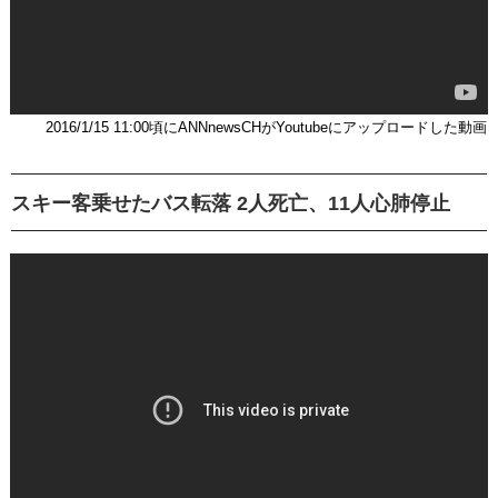
2016/1/15 11:00頃にANNnewsCHがYoutubeにアップロードした動画
スキー客乗せたバス転落 2人死亡、11人心肺停止