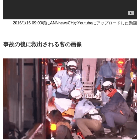
2016/1/15 09:00頃にANNnewsCHがYoutubeにアップロードした動画
事故の後に救出される客の画像