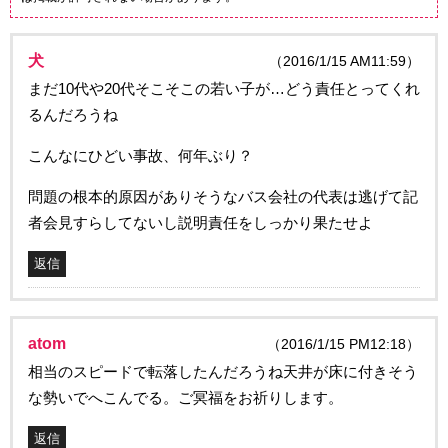
犬
（2016/1/15 AM11:59）
まだ10代や20代そこそこの若い子が…どう責任とってくれ
るんだろうね
こんなにひどい事故、何年ぶり？
問題の根本的原因がありそうなバス会社の代表は逃げて記
者会見すらしてないし説明責任をしっかり果たせよ
返信
atom
（2016/1/15 PM12:18）
相当のスピードで転落したんだろうね天井が床に付きそう
な勢いでへこんでる。ご冥福をお祈りします。
返信