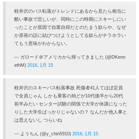
軽井沢のバス転落がトレンドにあるから見たら相当に
酷い事故で悲しいが、同時にこの時期にスキーしにい
ったことが原因で自業自得だとのたまう奴らや、なぜ
か原発の話に結びつけようとしてる奴らがチラホラい
てもう意味がわからない。
— ガロード＠アメリカから帰ってきました (@DKenn
ethM)
2016, 1月 15
軽井沢のスキーバス転落事故 死傷者41人てほぼ定員
で全員じゃん しかも乗客の殆どが10代後半から20代
前半みたい センター試験の関係で大学が休講になった
りした大学生ばっかりじゃないの？ なんだか他人事と
は思えないし つらいね
— ようちん (@y_chin5910)
2016, 1月 15