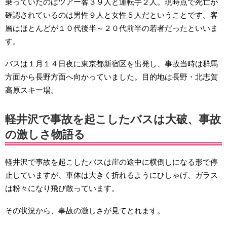
乗っていたのはツアー客３９人と運転手２人。現時点で死亡が
確認されているのは男性９人と女性５人だということです。客
層はほとんどが１０代後半～２０代前半の若者だったといいま
す。
バスは１月１４日夜に東京都新宿区を出発し、事故当時は群馬
方面から長野方面へ向かっていました。目的地は長野・北志賀
高原スキー場。
軽井沢で事故を起こしたバスは大破、事故
の激しさ物語る
軽井沢で事故を起こしたバスは崖の途中に横倒しになる形で停
止していますが、車体は大きく折れるようにひしゃげ、ガラス
は粉々になり飛び散っています。
その状況から、事故の激しさが見てとれます。