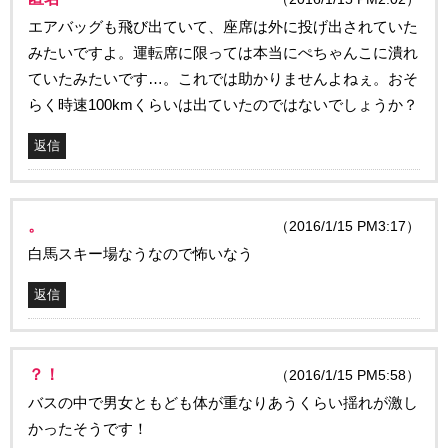
エアバッグも飛び出ていて、座席は外に投げ出されていた
みたいですよ。運転席に限っては本当にぺちゃんこに潰れ
ていたみたいです…。これでは助かりませんよねぇ。おそ
らく時速100kmくらいは出ていたのではないでしょうか？
返信
。
（2016/1/15 PM3:17）
白馬スキー場なうなので怖いなう
返信
？！
（2016/1/15 PM5:58）
バスの中で男女ともども体が重なりあうくらい揺れが激し
かったそうです！