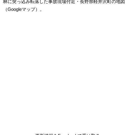
林に突っ込み転落した事故現場付近・長野県軽井沢町の地図
（Googleマップ）。