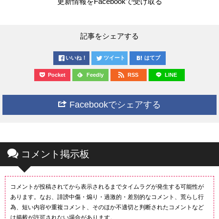
更新情報をFacebookで受け取る
記事をシェアする
いいね！
ツイート
はてブ
Pocket
Feedly
RSS
LINE
Facebookでシェアする
コメント掲示板
コメントが投稿されてから表示されるまでタイムラグが発生する可能性が
あります。なお、誹謗中傷・煽り・過激的・差別的なコメント、荒らし行
為、短い内容や重複コメント、そのほか不適切と判断されたコメントなど
は掲載が許可されない場合があります。