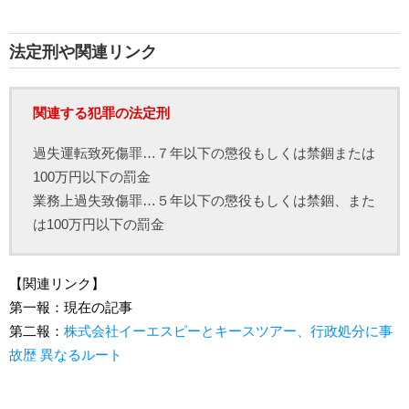
法定刑や関連リンク
関連する犯罪の法定刑
過失運転致死傷罪…７年以下の懲役もしくは禁錮または
100万円以下の罰金
業務上過失致傷罪…５年以下の懲役もしくは禁錮、また
は100万円以下の罰金
【関連リンク】
第一報：現在の記事
第二報：
株式会社イーエスピーとキースツアー、行政処分に事
故歴 異なるルート