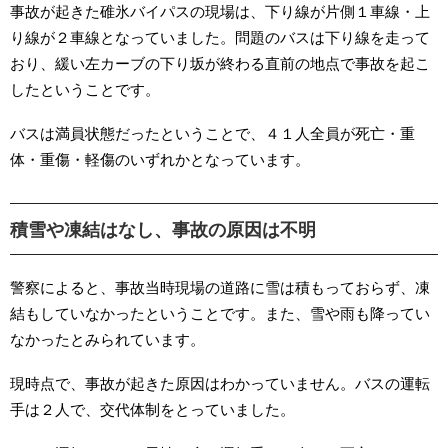
事故が起きた碓氷バイパスの現場は、下り線が片側１車線・上
り線が２車線となっていました。問題のバスは下り線を走って
おり、緩い左カーブの下り坂が終わる直前の地点で事故を起こ
したということです。
バスは満員状態だったということで、４１人全員が死亡・重
体・重傷・軽傷のいずれかとなっています。
積雪や凍結はなし、事故の原因は不明
警察によると、事故当時現場の道路に雪は積もっておらず、凍
結もしていなかったということです。また、雪や雨も降ってい
なかったとみられています。
現時点で、事故が起きた原因はわかっていません。バスの運転
手は２人で、交代体制をとっていました。