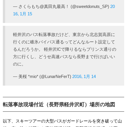
— さくらもち@真田丸最高！ (@sweetdonuts_SP)
20
16, 1月 15
軽井沢のバス転落事故だけど、東京から北志賀高原に
行くのに碓氷バイパス通るってどんなルート設定して
るんだろうか。 軽井沢ICで降りるならプリンス通りの
方に行くし、どうせ高速バスなら長野まで行けばいい
のに。
— 美桜 *mio* (@LunarNeFerT)
2016, 1月 14
転落事故現場付近（長野県軽井沢町）場所の地図
以下、スキーツアーの大型バスがガードレールを突き破って山