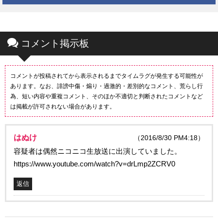
コメント掲示板
コメントが投稿されてから表示されるまでタイムラグが発生する可能性が
あります。なお、誹謗中傷・煽り・過激的・差別的なコメント、荒らし行
為、短い内容や重複コメント、そのほか不適切と判断されたコメントなど
は掲載が許可されない場合があります。
はぬけ
（2016/8/30 PM4:18）
容疑者は偶然ニコニコ生放送に出演していました。
https://www.youtube.com/watch?v=drLmp2ZCRV0
返信