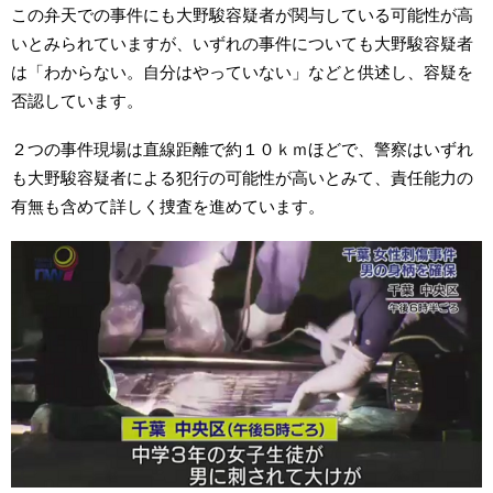
この弁天での事件にも大野駿容疑者が関与している可能性が高
いとみられていますが、いずれの事件についても大野駿容疑者
は「わからない。自分はやっていない」などと供述し、容疑を
否認しています。
２つの事件現場は直線距離で約１０ｋｍほどで、警察はいずれ
も大野駿容疑者による犯行の可能性が高いとみて、責任能力の
有無も含めて詳しく捜査を進めています。