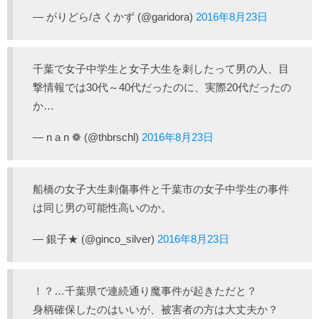
— がりどら/さくかず (@garidora)
2016年8月23日
千葉で女子中学生と女子大生を刺したって男の人、目
撃情報では30代～40代だったのに、実際20代だったの
か…
— n a n ❁ (@thbrschl)
2016年8月23日
船橋の女子大生刺傷事件と千葉市の女子中学生の事件
は同じ男の可能性高いのか。
— 銀子★ (@ginco_silver)
2016年8月23日
！？…千葉県で連続通り魔事件が起きただと？
身柄確保したのはいいが、被害者の方は大丈夫か？