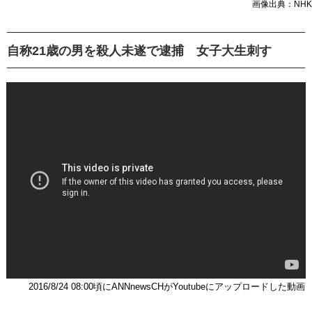
画像出典：NHK
自称21歳の男を殺人未遂で逮捕 女子大生刺す
2016/8/24 08:00頃にANNnewsCHがYoutubeにアップロードした動画