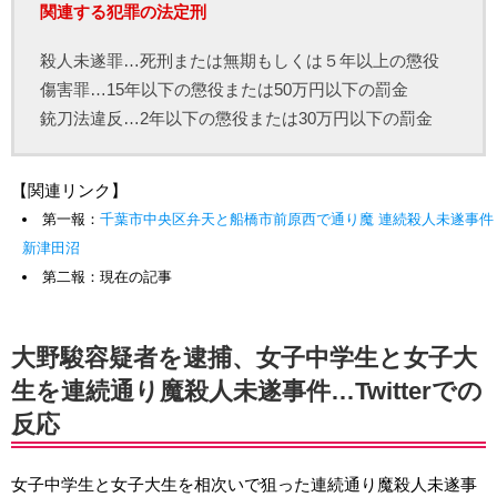
関連する犯罪の法定刑
殺人未遂罪…死刑または無期もしくは５年以上の懲役
傷害罪…15年以下の懲役または50万円以下の罰金
銃刀法違反…2年以下の懲役または30万円以下の罰金
【関連リンク】
第一報：
千葉市中央区弁天と船橋市前原西で通り魔 連続殺人未遂事件
新津田沼
第二報：現在の記事
大野駿容疑者を逮捕、女子中学生と女子大
生を連続通り魔殺人未遂事件…Twitterでの
反応
女子中学生と女子大生を相次いで狙った連続通り魔殺人未遂事