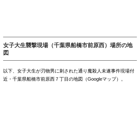
女子大生襲撃現場（千葉県船橋市前原西）場所の地
図
以下、女子大生が刃物男に刺された通り魔殺人未遂事件現場付
近・千葉県船橋市前原西７丁目の地図（Googleマップ）。