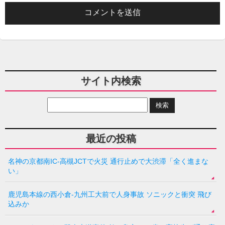
サイト内検索
最近の投稿
名神の京都南IC-高槻JCTで火災 通行止めで大渋滞「全く進まな
い」
鹿児島本線の西小倉-九州工大前で人身事故 ソニックと衝突 飛び
込みか