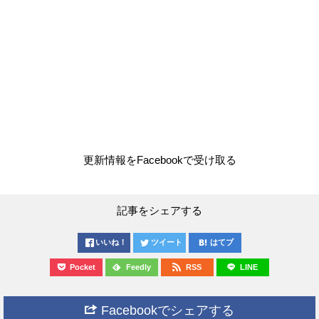
更新情報をFacebookで受け取る
記事をシェアする
いいね！
ツイート
はてブ
Pocket
Feedly
RSS
LINE
Facebookでシェアする