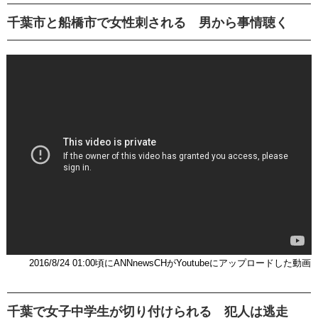
千葉市と船橋市で女性刺される 男から事情聴く
2016/8/24 01:00頃にANNnewsCHがYoutubeにアップロードした動画
千葉で女子中学生が切り付けられる 犯人は逃走