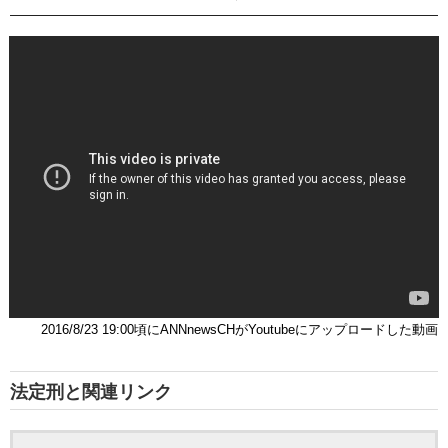
2016/8/23 19:00頃にANNnewsCHがYoutubeにアップロードした動画
法定刑と関連リンク