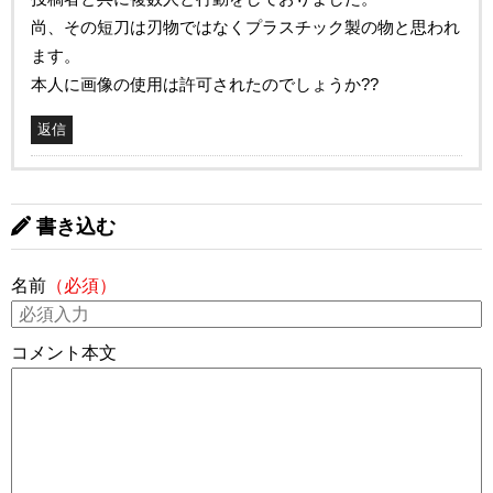
尚、その短刀は刃物ではなくプラスチック製の物と思われ
ます。
本人に画像の使用は許可されたのでしょうか??
返信
書き込む
名前
（必須）
コメント本文