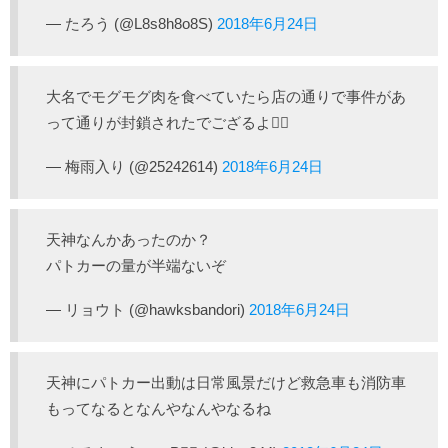
— たろう (@L8s8h8o8S)
2018年6月24日
大名でモグモグ肉を食べていたら店の通りで事件があ
って通りが封鎖されたでござるよ👮‍♂️
— 梅雨入り (@25242614)
2018年6月24日
天神なんかあったのか？
パトカーの量が半端ないぞ
— リョウト (@hawksbandori)
2018年6月24日
天神にパトカー出動は日常風景だけど救急車も消防車
もってなるとなんやなんやなるね