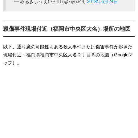
— みるきぃうぇいP👷‍♀️ (@kiyo344)
2018年6月24日
殺傷事件現場付近（福岡市中央区大名）場所の地図
以下、通り魔の可能性もある殺人事件または傷害事件が起きた
現場付近・福岡県福岡市中央区大名２丁目６の地図（Googleマ
ップ）。