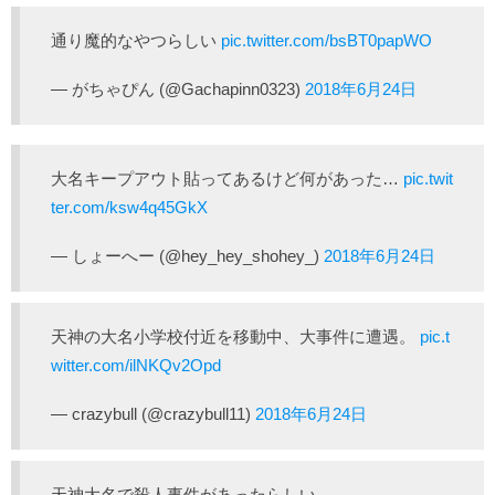
通り魔的なやつらしい
pic.twitter.com/bsBT0papWO
— がちゃぴん (@Gachapinn0323)
2018年6月24日
大名キープアウト貼ってあるけど何があった…
pic.twit
ter.com/ksw4q45GkX
— しょーへー (@hey_hey_shohey_)
2018年6月24日
天神の大名小学校付近を移動中、大事件に遭遇。
pic.t
witter.com/ilNKQv2Opd
— crazybull (@crazybull11)
2018年6月24日
天神大名で殺人事件があったらしい