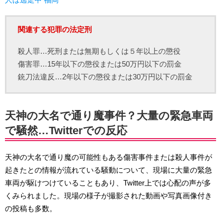
関連する犯罪の法定刑
殺人罪…死刑または無期もしくは５年以上の懲役
傷害罪…15年以下の懲役または50万円以下の罰金
銃刀法違反…2年以下の懲役または30万円以下の罰金
天神の大名で通り魔事件？大量の緊急車両
で騒然…Twitterでの反応
天神の大名で通り魔の可能性もある傷害事件または殺人事件が
起きたとの情報が流れている騒動について、現場に大量の緊急
車両が駆けつけていることもあり、Twitter上では心配の声が多
くみられました。現場の様子が撮影された動画や写真画像付き
の投稿も多数。