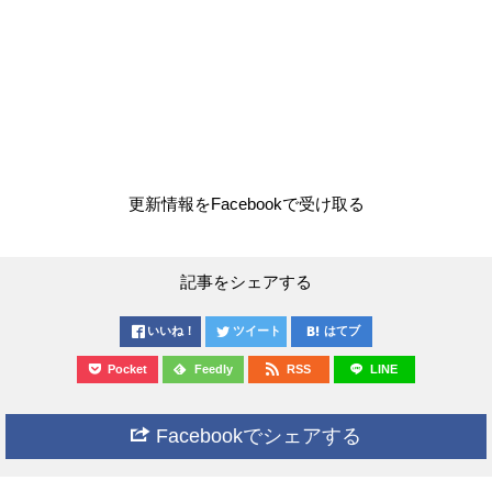
更新情報をFacebookで受け取る
記事をシェアする
いいね！
ツイート
はてブ
Pocket
Feedly
RSS
LINE
Facebookでシェアする