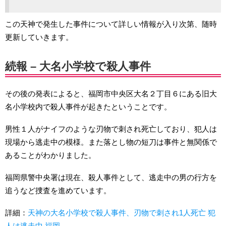
この天神で発生した事件について詳しい情報が入り次第、随時
更新していきます。
続報 – 大名小学校で殺人事件
その後の発表によると、福岡市中央区大名２丁目６にある旧大
名小学校内で殺人事件が起きたということです。
男性１人がナイフのような刃物で刺され死亡しており、犯人は
現場から逃走中の模様。また落とし物の短刀は事件と無関係で
あることがわかりました。
福岡県警中央署は現在、殺人事件として、逃走中の男の行方を
追うなど捜査を進めています。
詳細：
天神の大名小学校で殺人事件、刃物で刺され1人死亡 犯
人は逃走中 福岡