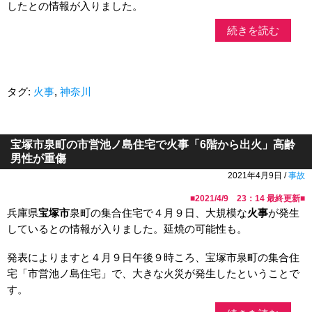
したとの情報が入りました。
続きを読む
タグ:
火事
,
神奈川
宝塚市泉町の市営池ノ島住宅で火事「6階から出火」高齢
男性が重傷
2021年4月9日 /
事故
■
2021/4/9 23：14
最終更新■
兵庫県
宝塚市
泉町の集合住宅で４月９日、大規模な
火事
が発生
しているとの情報が入りました。延焼の可能性も。
発表によりますと４月９日午後９時ころ、宝塚市泉町の集合住
宅「市営池ノ島住宅」で、大きな火災が発生したということで
す。