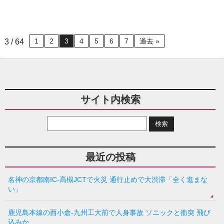
1
2
3
4
5
6
7
過去 »
3 / 64
サイト内検索
最近の投稿
名神の京都南IC-高槻JCTで火災 通行止めで大渋滞「全く進まな
い」
鹿児島本線の西小倉-九州工大前で人身事故 ソニックと衝突 飛び
込みか