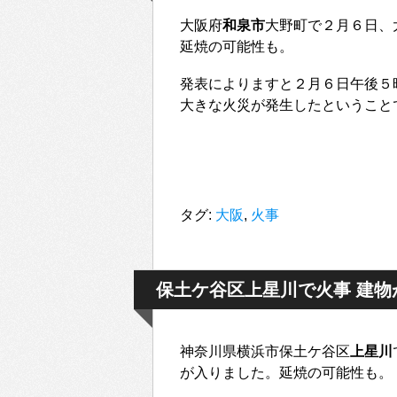
大阪府
和泉市
大野町で２月６日、
延焼の可能性も。
発表によりますと２月６日午後５
大きな火災が発生したということ
タグ:
大阪
,
火事
保土ケ谷区上星川で火事 建物
神奈川県横浜市保土ケ谷区
上星川
が入りました。延焼の可能性も。