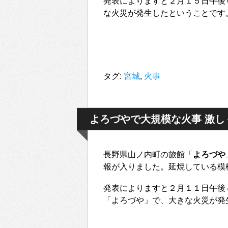
発表によりますと２月１５日午後
な火災が発生したということです
タグ:
宮城
,
火事
よろづやで大規模な火事 激し
長野県山ノ内町の旅館「
よろづや
報が入りました。延焼している模
発表によりますと２月１１日午後
「よろづや」で、大きな火災が発