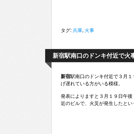
タグ:
兵庫
,
火事
新宿駅南口のドンキ付近で火
新宿
駅南口のドンキ付近で３月１
げ遅れている方がいる模様。
発表によりますと３月１９日午後
近のビルで、火災が発生したとい