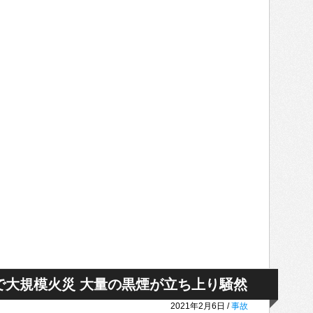
で大規模火災 大量の黒煙が立ち上り騒然
2021年2月6日 /
事故