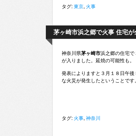
タグ:
東京
,
火事
茅ヶ崎市浜之郷で火事 住宅が
神奈川県
茅ヶ崎市
浜之郷の住宅で
が入りました。延焼の可能性も。
発表によりますと３月１８日午後
な火災が発生したということです
タグ:
火事
,
神奈川