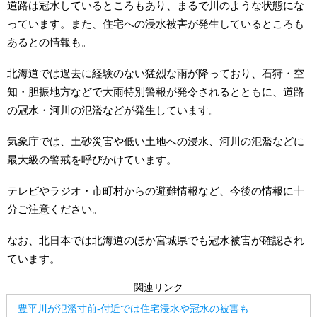
道路は冠水しているところもあり、まるで川のような状態にな
っています。また、住宅への浸水被害が発生しているところも
あるとの情報も。
北海道では過去に経験のない猛烈な雨が降っており、石狩・空
知・胆振地方などで大雨特別警報が発令されるとともに、道路
の冠水・河川の氾濫などが発生しています。
気象庁では、土砂災害や低い土地への浸水、河川の氾濫などに
最大級の警戒を呼びかけています。
テレビやラジオ・市町村からの避難情報など、今後の情報に十
分ご注意ください。
なお、北日本では北海道のほか宮城県でも冠水被害が確認され
ています。
関連リンク
豊平川が氾濫寸前-付近では住宅浸水や冠水の被害も