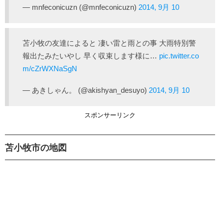
— mnfeconicuzn (@mnfeconicuzn)
2014, 9月 10
苫小牧の友達によると 凄い雷と雨との事 大雨特別警
報出たみたいやし 早く収束します様に…
pic.twitter.co
m/cZrWXNaSgN
— あきしゃん。 (@akishyan_desuyo)
2014, 9月 10
スポンサーリンク
苫小牧市の地図