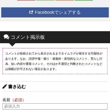
Facebookでシェアする
コメント掲示板
コメントが投稿されてから表示されるまでタイムラグが発生する可能性が
あります。なお、誹謗中傷・煽り・過激的・差別的なコメント、荒らし行
為、短い内容や重複コメント、そのほか不適切と判断されたコメントなど
は掲載が許可されない場合があります。
書き込む
名前
（必須）