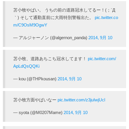
苫小牧やばい。 うちの前の道路冠水してるー！(；´Д
｀) そして通勤直前に大雨特別警報出た。
pic.twitter.co
m/C9OsM9OgwY
— アルジャーノン (@algernon_panda)
2014, 9月 10
苫小牧、道路あちこち冠水してます！
pic.twitter.com/
ApLdQsQQKi
— kou (@THPkousan)
2014, 9月 10
苫小牧方面やばいなー
pic.twitter.com/z3juIwjUcl
— syota (@M0207Mame)
2014, 9月 10