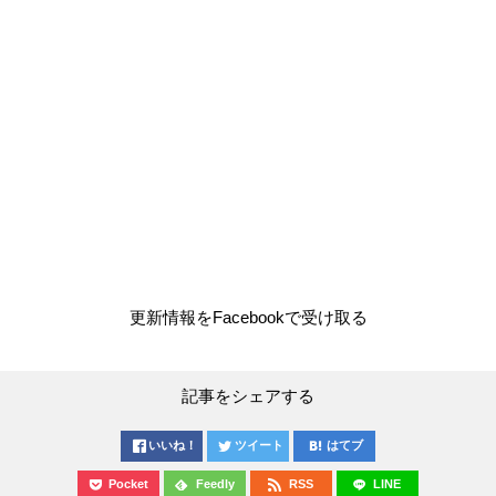
更新情報をFacebookで受け取る
記事をシェアする
いいね！
ツイート
はてブ
Pocket
Feedly
RSS
LINE