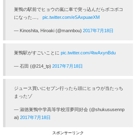
巣鴨の駅前でヒョウの嵐に車で突っ込んだらボコボコ
になった…。
pic.twitter.com/eSAxpuaeXM
— Kinoshita, Hiroaki (@mannbou)
2017年7月18日
巣鴨駅がすごいことに
pic.twitter.com/4twAxynBdu
— 石田 (@214_tp)
2017年7月18日
ジュース買いにセブン行ったら頭にヒョウが当たっち
まったゾ
— 淑徳巣鴨中学高等学校淫夢同好会 (@shukususennp
ai)
2017年7月18日
スポンサーリンク