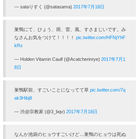
— sataりすく (@satasama)
2017年7月18日
巣鴨にて、ひょう、雨、雷、風、すさまじいです。み
なさんお気をつけて！！！！
pic.twitter.com/HFNjYhF
kRx
— Holden Vitamin Caulf (@Acatcherinrye)
2017年7月1
8日
巣鴨駅前、すごいことになってて草
pic.twitter.com/7q
ak3Hibj8
— 渋@宗教家 (@3_bqv)
2017年7月18日
なんか池袋のヒョウすごいけど…巣鴨のヒョウは死ぬ