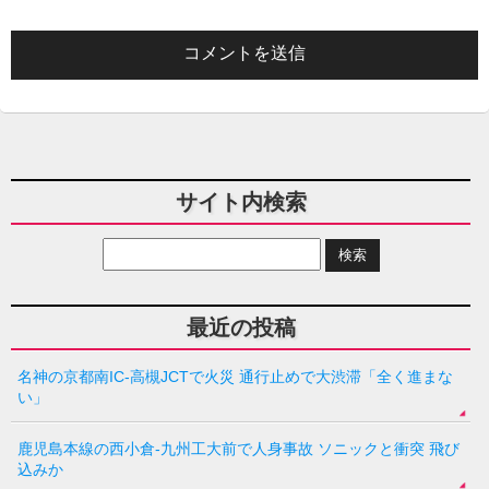
サイト内検索
最近の投稿
名神の京都南IC-高槻JCTで火災 通行止めで大渋滞「全く進まな
い」
鹿児島本線の西小倉-九州工大前で人身事故 ソニックと衝突 飛び
込みか