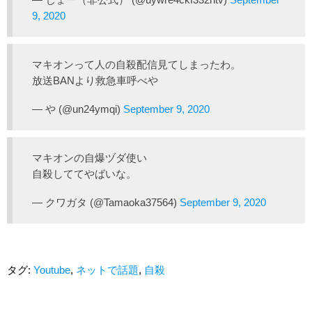
9, 2020
マキオンって人の自殺配信見てしまったわ。
放送BANより救急車呼べや
— や (@un24ymqi)
September 9, 2020
マキオンの自爆ヅダ使い
自殺しててやばいな。
— クワガタ (@Tamaoka37564)
September 9, 2020
タグ:
Youtube
,
ネットで話題
,
自殺