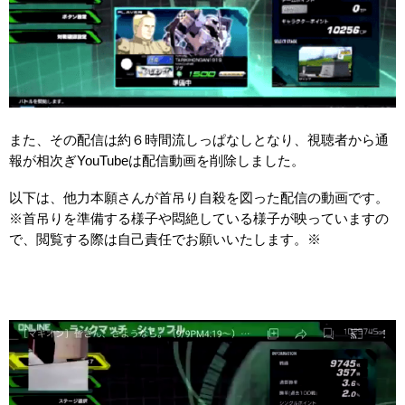
また、その配信は約６時間流しっぱなしとなり、視聴者から通
報が相次ぎYouTubeは配信動画を削除しました。
以下は、他力本願さんが首吊り自殺を図った配信の動画です。
※首吊りを準備する様子や悶絶している様子が映っていますの
で、閲覧する際は自己責任でお願いいたします。※