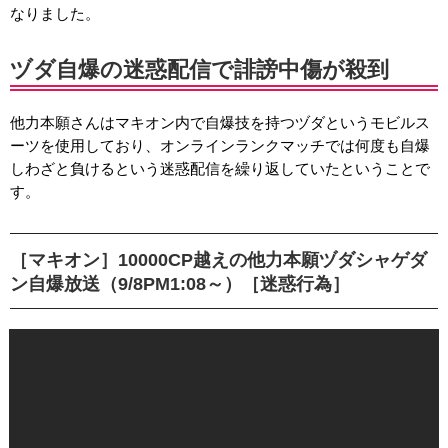
なりました。
ヅダ自爆の迷惑配信で誹謗中傷が殺到
他力本願さんはマキオン内で自爆技を持つヅダというモビルス
ーツを使用しており、オンラインランクマッチでは何度も自爆
しわざと負けるという迷惑配信を繰り返していたということで
す。
［マキオン］10000CP越えの他力本願ヅダシャゲダ
ン自爆放送（9/8PM1:08～）［迷惑行為］