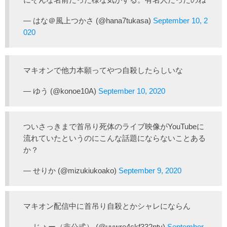
— はな＠風上つかさ (@hana7tukasa)
September 10, 2
020
マキオンで他力本願ってやつ自殺したらしいな
— ゆう (@konoe10A)
September 10, 2020
ついさっきまで首吊り死体のライブ映像がYouTubeに
流れていたというのにこんな話題にならないことある
か？
— せりか (@mizukiukoako)
September 9, 2020
マキオン配信中に首吊り自殺とかシャレにならん
— じょー（非公式） (@uywre4ckf332ntv)
September