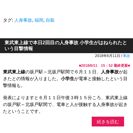
タグ:
人身事故
,
福岡
,
自殺
東武東上線で本日2回目の人身事故 小学生がはねられたと
いう目撃情報
2018年6月11日 /
事故
■
2018/6/11 15：52
最終更新■
東武東上線
の坂戸駅～北坂戸駅間で６月１１日、
人身事故
が起
きたとの情報が入りました。
小学生
が電車と接触したという目
撃情報も。
発表によりますと６月１１日午後３時１５分ころ、東武東上線
の坂戸駅～北坂戸駅間で、電車と人が接触する人身事故が起き
たということです。
続きを読む