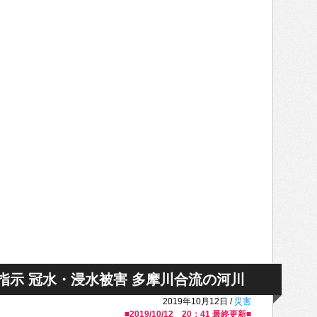
指示 冠水・浸水被害 多摩川合流の河川
2019年10月12日 /
災害
■
2019/10/12 20：41
最終更新■