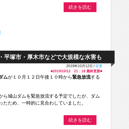
続きを読む
川
市・平塚市・厚木市などで大規模な水害も
2019年10月12日 /
災害
■
2019/10/12 21：18
最終更新■
ダム
が１０月１２日午後１０時から
緊急放流
する
から城山ダムを緊急放流する予定でしたが、ダム
ったため、一時的に見合わしていました。
続きを読む