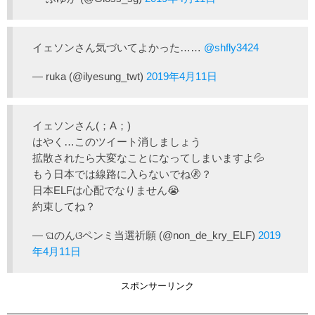
イェソンさん気づいてよかった……
@shfly3424
— ruka (@ilyesung_twt)
2019年4月11日
イェソンさん(；A；)
はやく…このツイート消しましょう
拡散されたら大変なことになってしまいますよ💦
もう日本では線路に入らないでね🚷？
日本ELFは心配でなりません😭
約束してね？
— ଘのんଓペンミ当選祈願 (@non_de_kry_ELF)
2019
年4月11日
スポンサーリンク