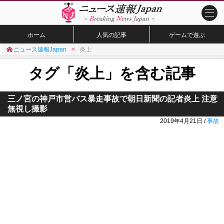
ホーム
人気の記事
ゲームで遊ぶ
ニュース速報Japan
炎上
タグ「炎上」を含む記事
三ノ宮の神戸市営バス暴走事故で朝日新聞の記者炎上 注意
無視し撮影
2019年4月21日 /
事故