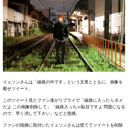
イェソンさんは「線路の中です」という文章とともに、画像を
載せツイート。
このツイート見たファン達がリプライで「線路に入ったらダメ
だよ この画像削除して」「線路入っちゃ駄目ですよ 問題になる
ので、早く消して下さい」などと指摘。
ファンの指摘に気付いたイェソンさんは慌ててツイートを削除