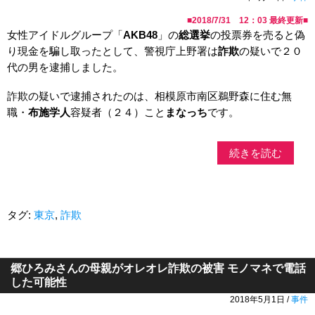
■
2018/7/31 12：03
最終更新■
女性アイドルグループ「
AKB48
」の
総選挙
の投票券を売ると偽
り現金を騙し取ったとして、警視庁上野署は
詐欺
の疑いで２０
代の男を逮捕しました。
詐欺の疑いで逮捕されたのは、相模原市南区鵜野森に住む無
職・
布施学人
容疑者（２４）こと
まなっち
です。
続きを読む
タグ:
東京
,
詐欺
郷ひろみさんの母親がオレオレ詐欺の被害 モノマネで電話
した可能性
2018年5月1日 /
事件