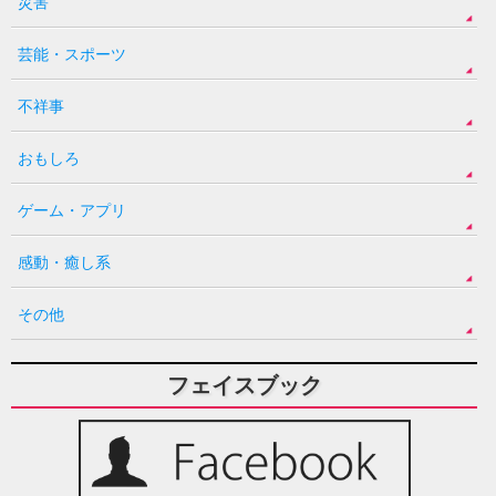
災害
芸能・スポーツ
不祥事
おもしろ
ゲーム・アプリ
感動・癒し系
その他
フェイスブック